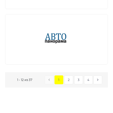
1
2
3
4
1 - 12 из 37