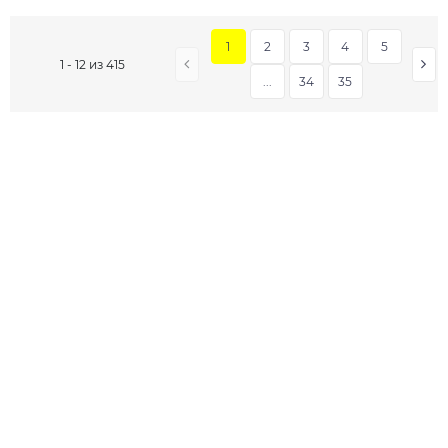
1
2
3
4
5
1 - 12 из 415
...
34
35