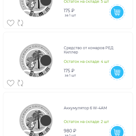
Остаток на складе: 5 шт
175 ₽
за
1 шт
Средство от комаров РЕД
Киллер
Остаток на складе: 4 шт
175 ₽
за
1 шт
Аккумулятор 6 W-4АМ
Остаток на складе: 2 шт
980 ₽
за
1 шт