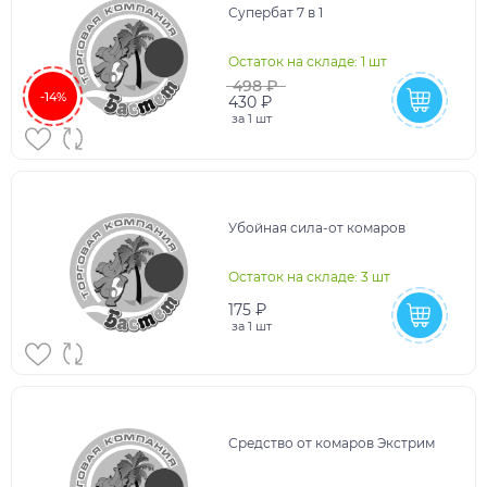
Супербат 7 в 1
Остаток на складе: 1 шт
498 ₽
-14%
430 ₽
за
1 шт
Убойная сила-от комаров
Остаток на складе: 3 шт
175 ₽
за
1 шт
Средство от комаров Экстрим