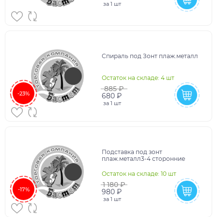
за
1 шт
Спираль под Зонт плаж.металл
Остаток на складе: 4 шт
885 ₽
-23%
680 ₽
за
1 шт
Подставка под зонт
плаж.металл3-4 сторонние
Остаток на складе: 10 шт
1 180 ₽
-17%
980 ₽
за
1 шт