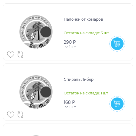
Палочки от комаров
Остаток на складе: 3 шт
290 ₽
за
1 шт
Спираль Либер
Остаток на складе: 1 шт
168 ₽
за
1 шт