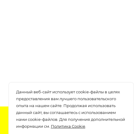
Данный веб-сайт использует cookie-файлы в целях
предоставления вам лучшего пользовательского
опыта на нашем сайте. Продолжая использовать
данный сайт, вы соглашаетесь с использованием
Подпишитесь на нашу рассылку
нами cookie-файлов. Для получения дополнительной
узнавайте о скидках и акциях самые первые!
информации см.
Политика Cookie
.