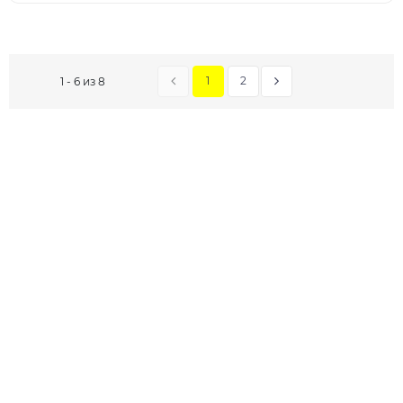
1
2
1 - 6 из 8