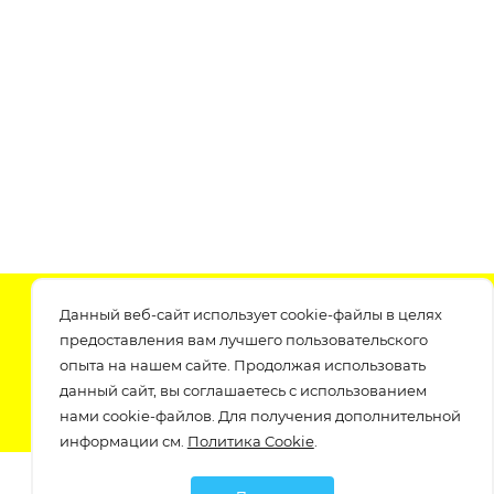
Подпишитесь на нашу рассылку
Данный веб-сайт использует cookie-файлы в целях
узнавайте о скидках и акциях самые первые!
предоставления вам лучшего пользовательского
опыта на нашем сайте. Продолжая использовать
данный сайт, вы соглашаетесь с использованием
нами cookie-файлов. Для получения дополнительной
информации см.
Политика Cookie
.