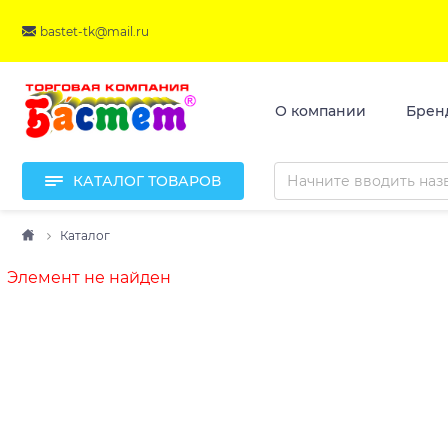
bastet-tk@mail.ru
О компании
Брен
КАТАЛОГ ТОВАРОВ
Каталог
Элемент не найден