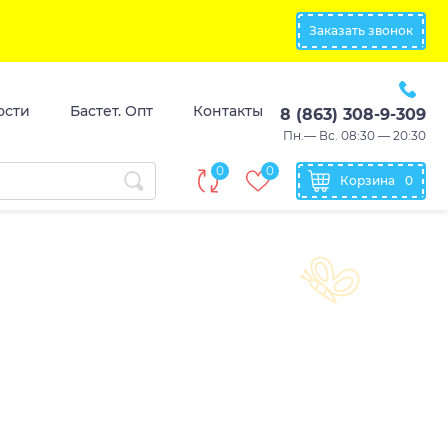
Заказать звонок
ости
Бастет. Опт
Контакты
8 (863) 308-9-309
Пн.— Вс. 08:30 — 20:30
0
0
Корзина
0