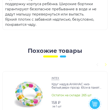
поддержку корпуса ребёнка. Широкие бортики
гарантируют безопасное пребывание в воде и не
дадут малышу перевернуться или выпасть.
Яркий плотик с забавной надписью, безусловно,
понравится чаду.
Похожие товары
INTEX
Круг надув.АНАНАС низ-
белый,верх-прозр. 61см в пакете
-36 шт.в кор.
Остаток на складе: 265 шт
158 ₽
за
1 шт