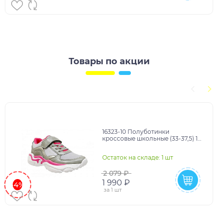
Товары по акции
16323-10 Полуботинки
кроссовые школьные (33-37,5) 12
пар в кор. (33)
Остаток на складе: 1 шт
2 079 ₽
1 990 ₽
-4%
за
1 шт