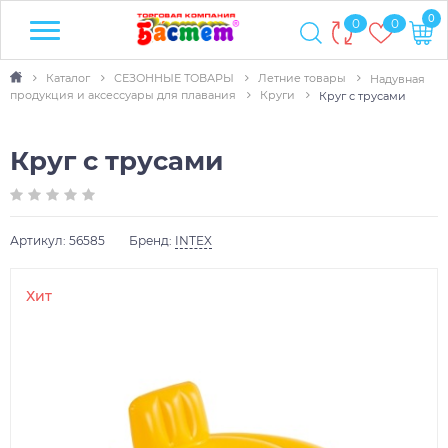
0
0
0
Каталог
СЕЗОННЫЕ ТОВАРЫ
Летние товары
Надувная
продукция и аксессуары для плавания
Круги
Круг с трусами
Круг с трусами
Артикул:
56585
Бренд:
INTEX
Хит