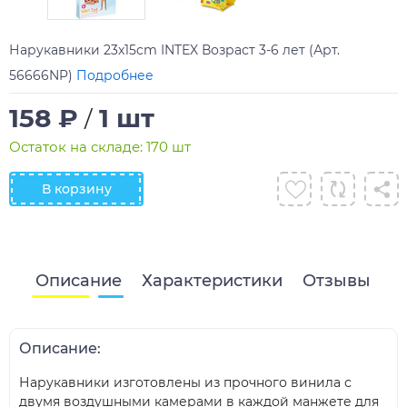
Нарукавники 23x15cm INTEX Возраст 3-6 лет (Арт.
56666NP)
Подробнее
158 ₽
1 шт
/
Остаток на складе: 170 шт
В корзину
Описание
Характеристики
Отзывы
Описание:
Нарукавники изготовлены из прочного винила с
двумя воздушными камерами в каждой манжете для