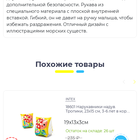
дополнительной безопасности. Рукава из
специального материала с плоской внутренней
вставкой. Гибкий, он не давит на ручку малыша, чтобы
избежать раздражения. Отличный дизайн с
иллюстрациями морских существ.
Похожие товары
INTEX
18601 Нарукавники надув.
Тропики, 23х15 см, 3-6 лет в кор.
(боится холода) в кор.36шт
19х13х3см
Остаток на складе: 26 шт
235 ₽