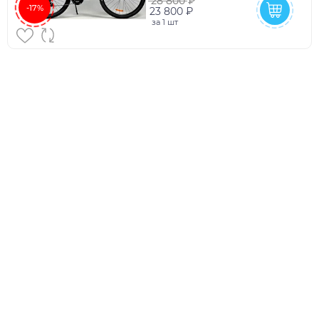
28 800 ₽
-17%
23 800 ₽
за
1 шт