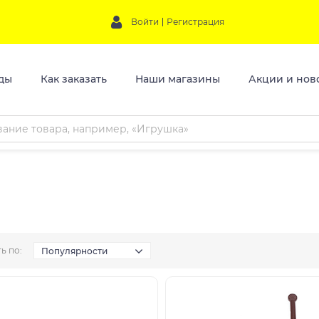
Войти
Регистрация
ды
Как заказать
Наши магазины
Акции и нов
ь по:
Популярности