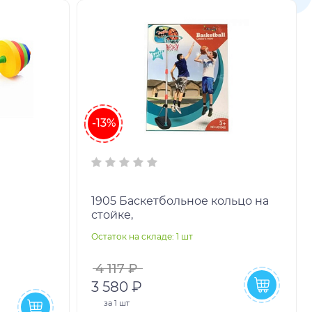
-13%
1905 Баскетбольное кольцо на
стойке,
Остаток на складе: 1 шт
4 117 ₽
3 580 ₽
за
1 шт