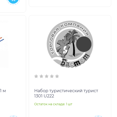
1 м
Набор туристический турист
1301 U222
Остаток на складе: 1 шт