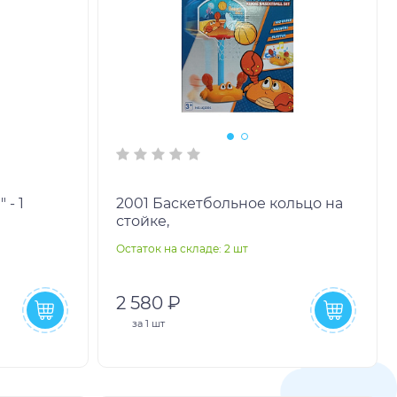
 - 1
2001 Баскетбольное кольцо на
стойке,
Остаток на складе: 2 шт
2 580 ₽
за
1 шт