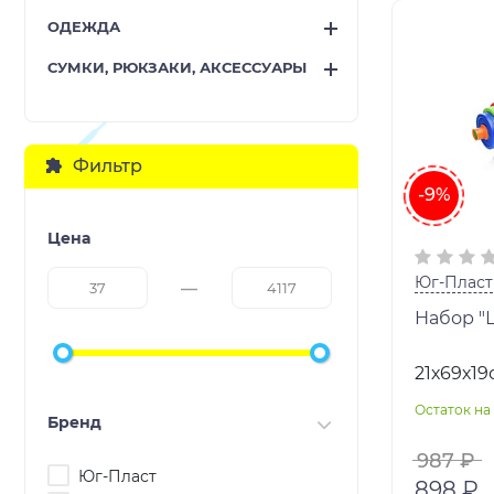
ОДЕЖДА
СУМКИ, РЮКЗАКИ, АКСЕССУАРЫ
Фильтр
-9%
Цена
Юг-Пласт
Набор "
21х69х19
Остаток на 
Бренд
987 ₽
Юг-Пласт
898 ₽