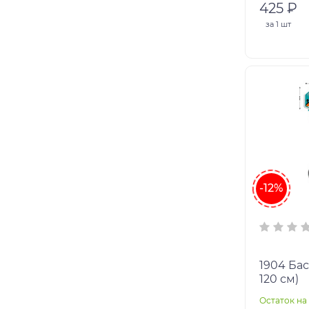
425 ₽
за
1 шт
-12%
1904 Бас
120 см)
Остаток на 