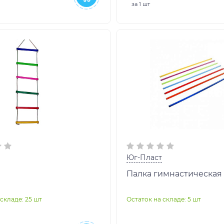
за
1 шт
Юг-Пласт
Палка гимнастическая 
складе: 25 шт
Остаток на складе: 5 шт