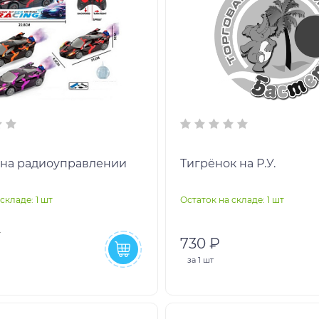
на радиоуправлении
Тигрёнок на Р.У.
складе: 1 шт
Остаток на складе: 1 шт
730 ₽
за
1 шт