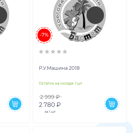
-7%
Р.У.Машина 2018
Остаток на складе: 1 шт
2 999 ₽
2 780 ₽
за
1 шт