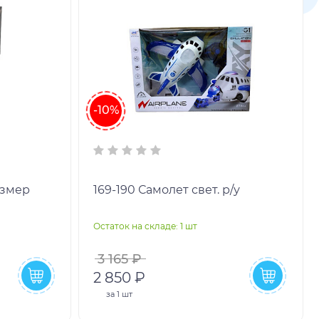
-10%
169-190 Самолет свет. р/у
Остаток на складе: 1 шт
3 165 ₽
2 850 ₽
за
1 шт