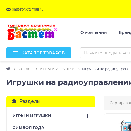
bastet-tk@mail.ru
О компании
Брен
КАТАЛОГ ТОВАРОВ
Каталог
ИГРЫ И ИГРУШКИ
Игрушки на радиоуправл
Игрушки на радиоуправлени
Разделы
Сортироват
ИГРЫ И ИГРУШКИ
CИМВОЛ ГОДА