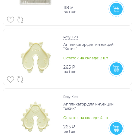
118 ₽
за
1 шт
Roxy-Kids
Аппликатор для инъекций
"Котик"
Остаток на складе: 2 шт
265 ₽
за
1 шт
Roxy-Kids
Аппликатор для инъекций
"Ежик"
Остаток на складе: 4 шт
265 ₽
за
1 шт