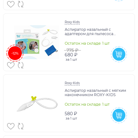
Roxy-Kids
Аспиратор назальный с
адаптером для пылесоса
Dr.Bunny
Остаток на складе: 1 шт
775 ₽
-12%
680 ₽
за
1 шт
Roxy-Kids
Аспиратор назальный с мягким
наконечником ROXY-KIDS
Остаток на складе: 1 шт
580 ₽
за
1 шт