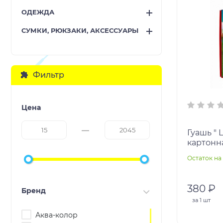
ОДЕЖДА
СУМКИ, РЮКЗАКИ, АКСЕССУАРЫ
Фильтр
Цена
Гуашь " 
картонн
Остаток на 
380 ₽
Бренд
за
1 шт
Аква-колор