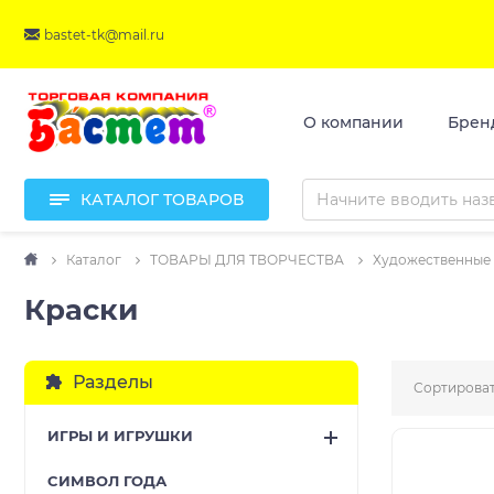
bastet-tk@mail.ru
О компании
Брен
КАТАЛОГ ТОВАРОВ
Каталог
ТОВАРЫ ДЛЯ ТВОРЧЕСТВА
Художественные
Краски
Разделы
Сортироват
ИГРЫ И ИГРУШКИ
CИМВОЛ ГОДА