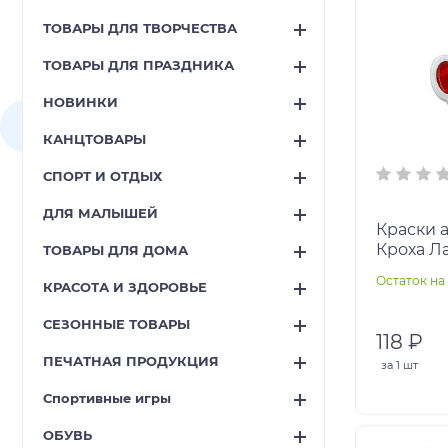
ТОВАРЫ ДЛЯ ТВОРЧЕСТВА
ТОВАРЫ ДЛЯ ПРАЗДНИКА
НОВИНКИ
КАНЦТОВАРЫ
СПОРТ И ОТДЫХ
ДЛЯ МАЛЫШЕЙ
Краски 
Кроха Ла
ТОВАРЫ ДЛЯ ДОМА
медовые
Остаток на 
КРАСОТА И ЗДОРОВЬЕ
картонн
СЕЗОННЫЕ ТОВАРЫ
118 ₽
ПЕЧАТНАЯ ПРОДУКЦИЯ
за
1 шт
Спортивные игры
ОБУВЬ