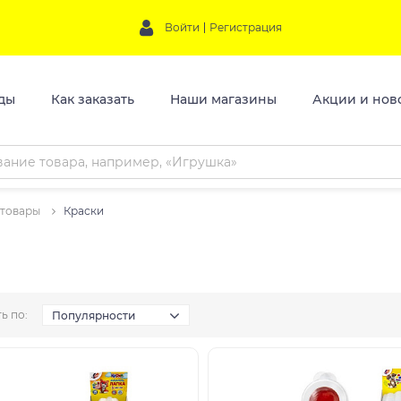
Войти
Регистрация
ды
Как заказать
Наши магазины
Акции и нов
 товары
Краски
ь по:
Популярности