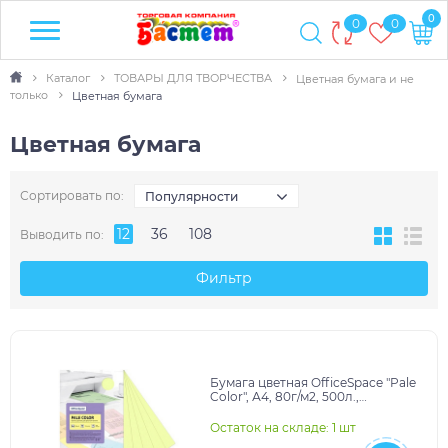
0
0
0
Каталог
ТОВАРЫ ДЛЯ ТВОРЧЕСТВА
Цветная бумага и не
только
Цветная бумага
Цветная бумага
Сортировать по:
Популярности
12
36
108
Выводить по:
Фильтр
Бумага цветная OfficeSpace "Pale
Color", А4, 80г/м2, 500л.,
(желтый)
Остаток на складе: 1 шт