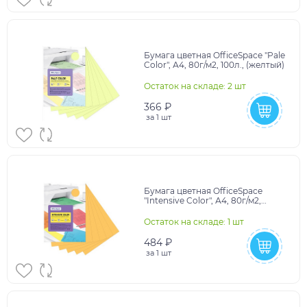
Бумага цветная OfficeSpace "Pale
Color", А4, 80г/м2, 100л., (желтый)
Остаток на складе: 2 шт
366 ₽
за
1 шт
Бумага цветная OfficeSpace
"Intensive Color", А4, 80г/м2,
100л., (оранжевый)
Остаток на складе: 1 шт
484 ₽
за
1 шт