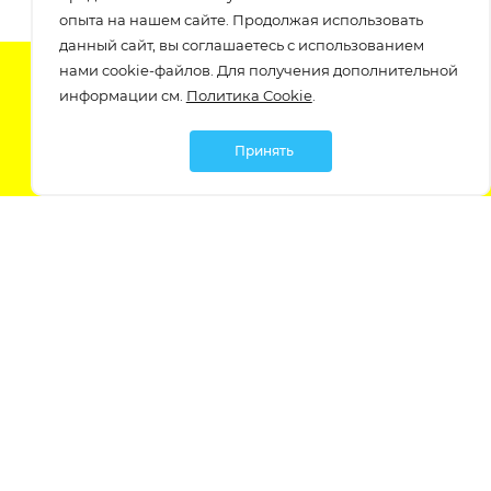
опыта на нашем сайте. Продолжая использовать
данный сайт, вы соглашаетесь с использованием
нами cookie-файлов. Для получения дополнительной
Подпишитесь на нашу рассылку
информации см.
Политика Cookie
.
узнавайте о скидках и акциях самые первые!
Принять
Мы в социальных сетях:
Политика обработки персональных данных
Политика обработки файлов Cookie
Политика конфиденциальности