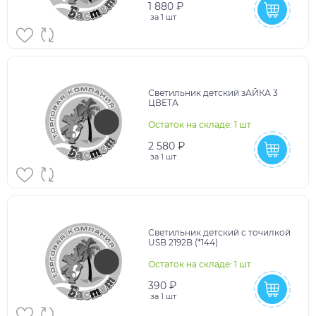
1 880 ₽
за
1 шт
Светильник детский зАЙКА 3
ЦВЕТА
Остаток на складе: 1 шт
2 580 ₽
за
1 шт
Светильник детский c точилкой
USB 2192B (*144)
Остаток на складе: 1 шт
390 ₽
за
1 шт