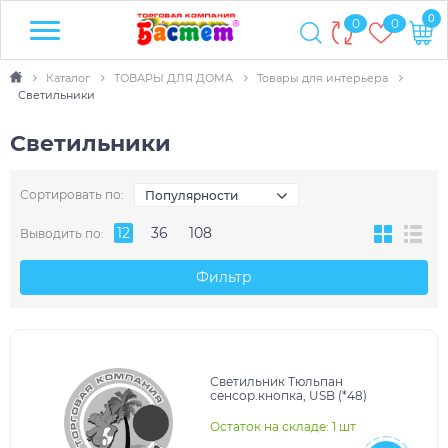
0
0
0
Каталог
ТОВАРЫ ДЛЯ ДОМА
Товары для интерьера
Светильники
Светильники
Сортировать по:
Популярности
12
36
108
Выводить по:
Фильтр
Светильник Тюльпан
сенсор.кнопка, USB (*48)
Остаток на складе: 1 шт