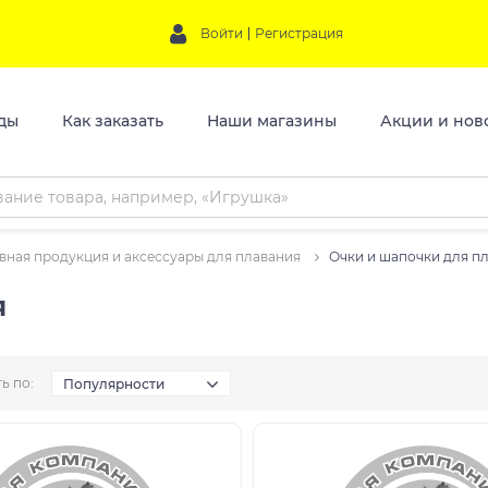
Войти
Регистрация
ды
Как заказать
Наши магазины
Акции и нов
вная продукция и аксессуары для плавания
Очки и шапочки для п
я
ь по:
Популярности