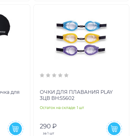
ОЧКИ ДЛЯ ПЛАВАНИЯ PLAY
3ЦВ ВН:55602
Остаток на складе: 1 шт
290 ₽
за
1 шт