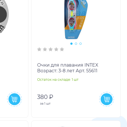
я
Очки для плавания INTEX
Возраст: 3-8 лет Арт. 55611
Остаток на складе: 1 шт
380 ₽
за
1 шт