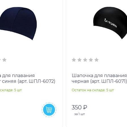
 для плавания
Шапочка для плавания 
r синяя (арт. ШПЛ-6072)
черная (арт. ШПЛ-6071
складе: 5 шт
Остаток на складе: 5 шт
350 ₽
за
1 шт