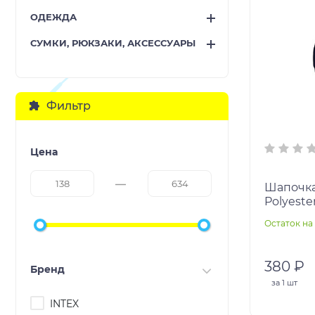
ОДЕЖДА
СУМКИ, РЮКЗАКИ, АКСЕССУАРЫ
Фильтр
Цена
Шапочка
Polyeste
Остаток на 
380 ₽
Бренд
за
1 шт
INTEX