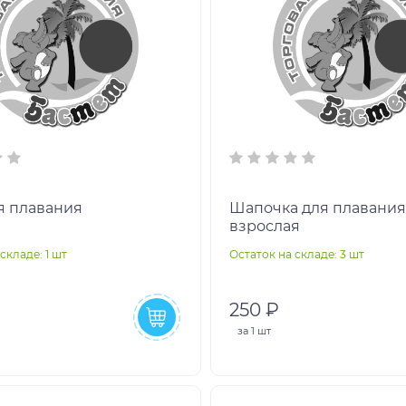
я плавания
Шапочка для плавани
взрослая
складе: 1 шт
Остаток на складе: 3 шт
250 ₽
за
1 шт