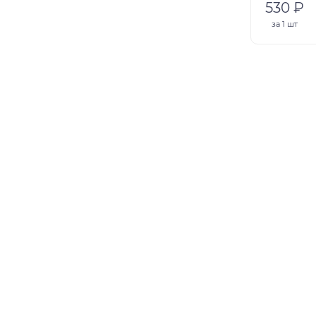
530 ₽
за
1 шт