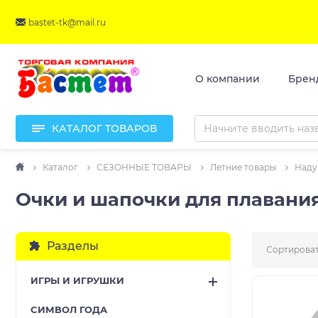
bastet-tk@mail.ru
О компании
Брен
КАТАЛОГ ТОВАРОВ
Каталог
СЕЗОННЫЕ ТОВАРЫ
Летние товары
Наду
Очки и шапочки для плавани
Разделы
Сортироват
ИГРЫ И ИГРУШКИ
CИМВОЛ ГОДА