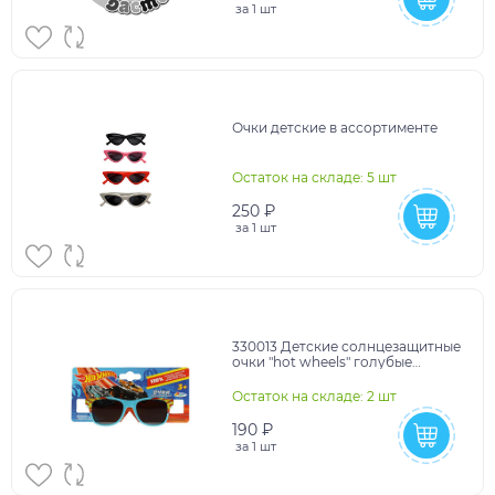
за
1 шт
Очки детские в ассортименте
Остаток на складе: 5 шт
250 ₽
за
1 шт
330013 Детские солнцезащитные
очки "hot wheels" голубые
ИГРАЕМ ВМЕСТЕ в кор.25*20шт
Остаток на складе: 2 шт
190 ₽
за
1 шт