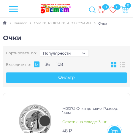
0
0
0
Каталог
СУМКИ, РЮКЗАКИ, АКСЕССУАРЫ
Очки
Очки
Сортировать по:
Популярности
12
36
108
Выводить по:
Фильтр
M01575 Очки детские. Размер:
14см
Остаток на складе: 3 шт
48 ₽