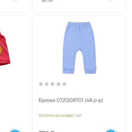
за
1 шт
Брюки 0721208701 (48 р-р)
Остаток на складе: 1 шт