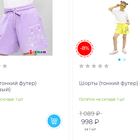
-8%
тонкий футер)
Шорты (тонкий футер) 
вый)
складе: 1 шт
Остаток на складе: 1 шт
1 089 ₽
998 ₽
за
1 шт