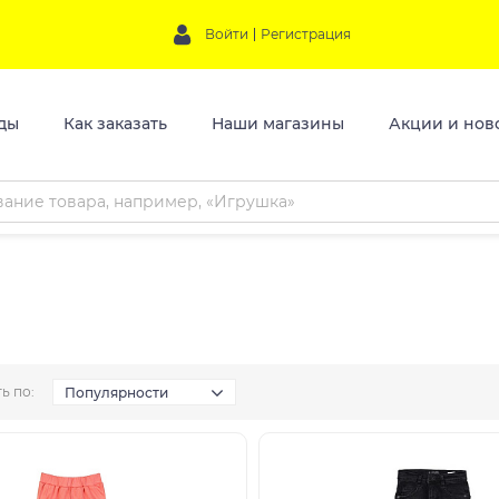
Войти
Регистрация
ды
Как заказать
Наши магазины
Акции и нов
ь по:
Популярности