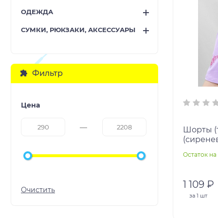
ОДЕЖДА
СУМКИ, РЮКЗАКИ, АКСЕССУАРЫ
Фильтр
Цена
Шорты (
(сирене
Остаток на 
1 109 ₽
за
1 шт