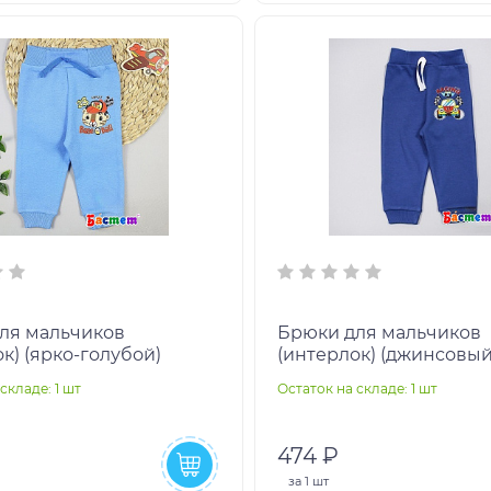
ля мальчиков
Брюки для мальчиков
к) (ярко-голубой)
(интерлок) (джинсовый
складе: 1 шт
Остаток на складе: 1 шт
474 ₽
за
1 шт