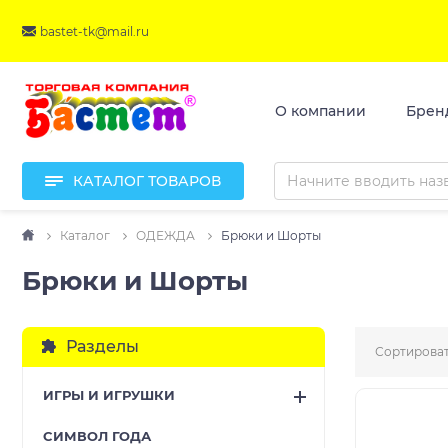
bastet-tk@mail.ru
О компании
Брен
КАТАЛОГ ТОВАРОВ
Каталог
ОДЕЖДА
Брюки и Шорты
Брюки и Шорты
Разделы
Сортироват
ИГРЫ И ИГРУШКИ
CИМВОЛ ГОДА