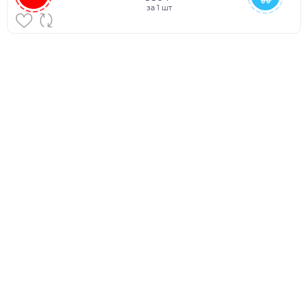
за
1 шт