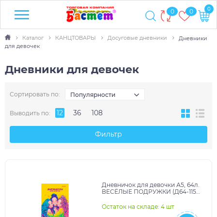
0
0
0
Каталог
КАНЦТОВАРЫ
Досуговые дневники
Дневники
для девочек
Дневники для девочек
Сортировать по:
Популярности
12
36
108
Выводить по:
Фильтр
Дневничок для девочки А5, 64л.
ВЕСЁЛЫЕ ПОДРУЖКИ (Д64-1155)
7БЦ, глиттер, цвет.мелов.обл.
Остаток на складе: 4 шт