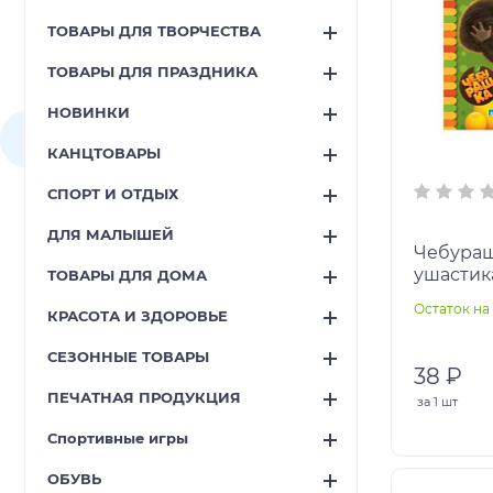
ТОВАРЫ ДЛЯ ТВОРЧЕСТВА
ТОВАРЫ ДЛЯ ПРАЗДНИКА
НОВИНКИ
КАНЦТОВАРЫ
СПОРТ И ОТДЫХ
ДЛЯ МАЛЫШЕЙ
Чебураш
ушастик
ТОВАРЫ ДЛЯ ДОМА
раскраск
Остаток на 
КРАСОТА И ЗДОРОВЬЕ
Умка в к
СЕЗОННЫЕ ТОВАРЫ
38 ₽
ПЕЧАТНАЯ ПРОДУКЦИЯ
за
1 шт
Спортивные игры
ОБУВЬ