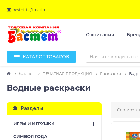
bastet-tk@mail.ru
О компании
Брен
КАТАЛОГ ТОВАРОВ
Каталог
ПЕЧАТНАЯ ПРОДУКЦИЯ
Раскраски
Водн
Водные раскраски
Разделы
Сортироват
ИГРЫ И ИГРУШКИ
CИМВОЛ ГОДА