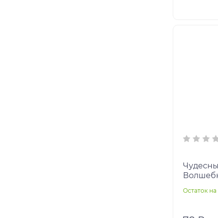
Чудесны
Волшебн
мм. Скре
Остаток на 
кор.50ш