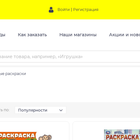
Войти
Регистрация
ды
Как заказать
Наши магазины
Акции и нов
ые раскраски
ь по:
Популярности