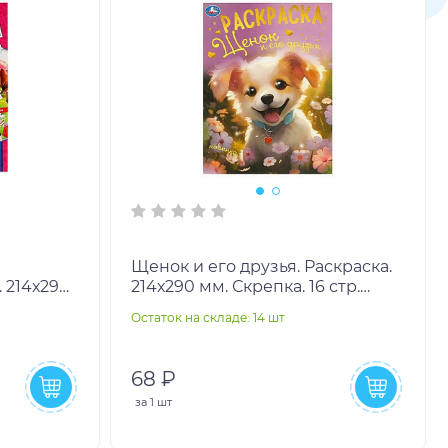
Щенок и его друзья. Раскраска.
 214х290
214х290 мм. Скрепка. 16 стр.
кор.50шт
Умка в кор.50шт
Остаток на складе: 14 шт
68 ₽
за
1 шт