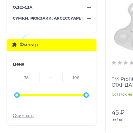
ОДЕЖДА
СУМКИ, РЮКЗАКИ, АКСЕССУАРЫ
Фильтр
Цена
TM"Profi
СТАНДАР
Остаток на 
45 ₽
за
1 шт