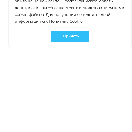
опыта на нашем сайте. Продолжая использовать
данный сайт, вы соглашаетесь с использованием нами
cookie-файлов. Для получения дополнительной
информации см.
Политика Cookie
.
Принять
Подписаться
О компании
О компании
Как заказать