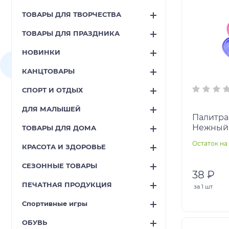
ТОВАРЫ ДЛЯ ТВОРЧЕСТВА
ТОВАРЫ ДЛЯ ПРАЗДНИКА
НОВИНКИ
КАНЦТОВАРЫ
СПОРТ И ОТДЫХ
ДЛЯ МАЛЫШЕЙ
Палитра 
Нежный 
ТОВАРЫ ДЛЯ ДОМА
возможн
Остаток на 
КРАСОТА И ЗДОРОВЬЕ
европод
СЕЗОННЫЕ ТОВАРЫ
38 ₽
ПЕЧАТНАЯ ПРОДУКЦИЯ
за
1 шт
Спортивные игры
ОБУВЬ