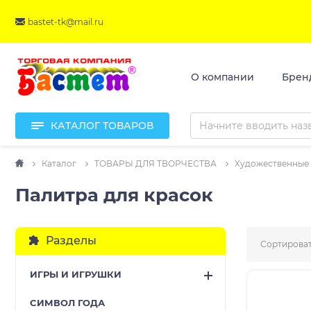
bastet-tk@mail.ru
О компании
Брен
КАТАЛОГ ТОВАРОВ
Каталог
ТОВАРЫ ДЛЯ ТВОРЧЕСТВА
Художественные
Палитра для красок
Разделы
Сортироват
ИГРЫ И ИГРУШКИ
CИМВОЛ ГОДА