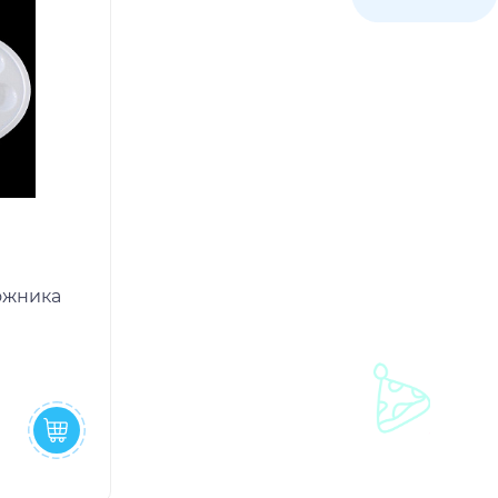
дожника