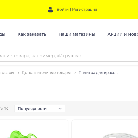
Войти
Регистрация
ды
Как заказать
Наши магазины
Акции и нов
 товары
Дополнительные товары
Палитра для красок
ь по:
Популярности