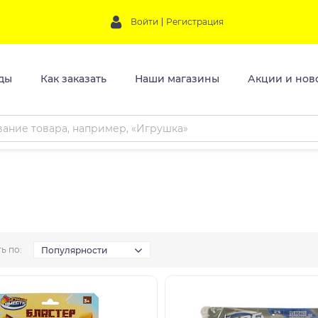
Войти
Регистрация
ды
Как заказать
Наши магазины
Акции и нов
ь по:
Популярности