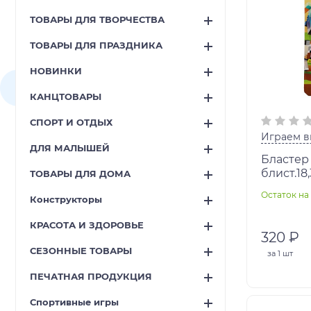
ТОВАРЫ ДЛЯ ТВОРЧЕСТВА
ТОВАРЫ ДЛЯ ПРАЗДНИКА
НОВИНКИ
КАНЦТОВАРЫ
СПОРТ И ОТДЫХ
Играем в
ДЛЯ МАЛЫШЕЙ
Бластер
блист.18
ТОВАРЫ ДЛЯ ДОМА
ВМЕСТЕ 
Остаток на 
Конструкторы
КРАСОТА И ЗДОРОВЬЕ
320 ₽
СЕЗОННЫЕ ТОВАРЫ
за
1 шт
ПЕЧАТНАЯ ПРОДУКЦИЯ
Спортивные игры