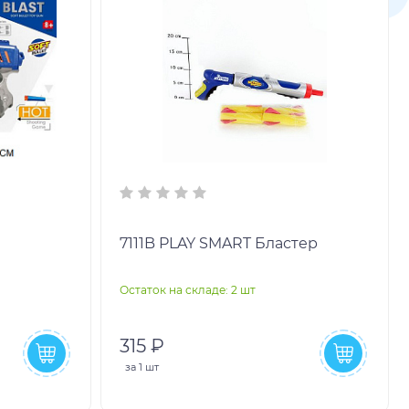
7111B PLAY SMART Бластер
Остаток на складе: 2 шт
315 ₽
за
1 шт