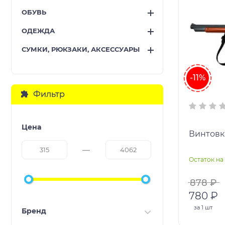
ОБУВЬ
ОДЕЖДА
СУМКИ, РЮКЗАКИ, АКСЕССУАРЫ
-11%
Фильтр
Цена
Винтовк
Остаток на 
878 ₽
780 ₽
за
1 шт
Бренд