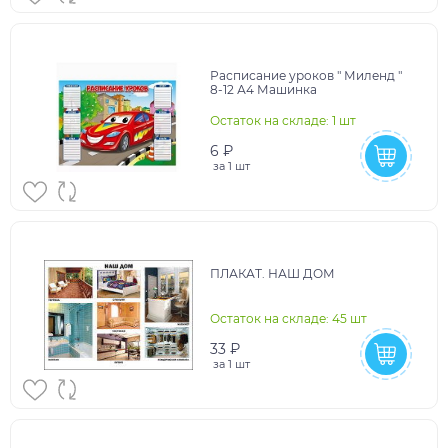
Расписание уроков " Миленд "
8-12 А4 Машинка
Остаток на складе: 1 шт
6 ₽
за
1 шт
ПЛАКАТ. НАШ ДОМ
Остаток на складе: 45 шт
33 ₽
за
1 шт