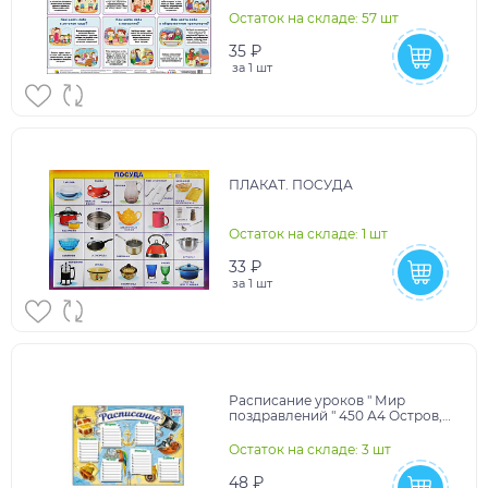
Остаток на складе: 57 шт
35 ₽
за
1 шт
ПЛАКАТ. ПОСУДА
Остаток на складе: 1 шт
33 ₽
за
1 шт
Расписание уроков " Мир
поздравлений " 450 А4 Остров,
ламинация, пиши- стирай
Остаток на складе: 3 шт
48 ₽