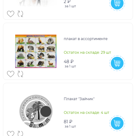
2 ₽
за
1 шт
плакат в ассортименте
Остаток на складе: 29 шт
48 ₽
за
1 шт
Плакат "Зайчик"
Остаток на складе: 4 шт
81 ₽
за
1 шт