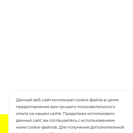
Данный веб-сайт использует cookie-файлы в целях
предоставления вам лучшего пользовательского
опыта на нашем сайте. Продолжая использовать
данный сайт, вы соглашаетесь с использованием
Подпишитесь на нашу рассылку
нами cookie-файлов. Для получения дополнительной
узнавайте о скидках и акциях самые первые!