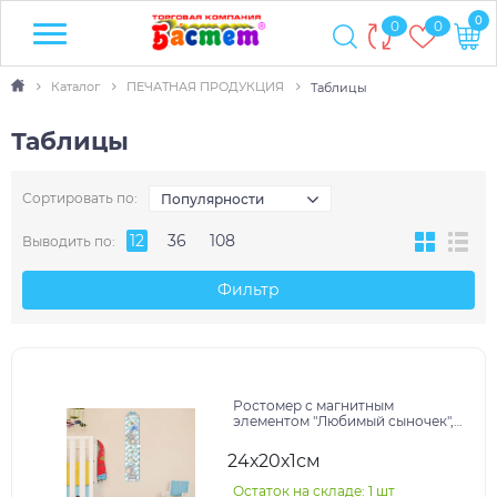
0
0
0
Каталог
ПЕЧАТНАЯ ПРОДУКЦИЯ
Таблицы
Таблицы
Сортировать по:
Популярности
12
36
108
Выводить по:
Фильтр
Ростомер с магнитным
элементом "Любимый сыночек",
150 см 2835031
24х20х1см
Остаток на складе: 1 шт