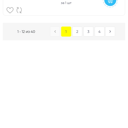
за
1 шт
1
2
3
4
1 - 12 из 40