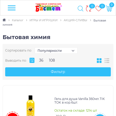
0
0
0
Каталог
ИГРЫ И ИГРУШКИ
АКЦИЯ-СЛИВЫ
Бытовая
химия
Бытовая химия
Сортировать по:
Популярности
12
36
108
Выводить по:
Фильтр
Гель для душа Vanilla 360мл.TIK
TOK в кор.6шт.
Остаток на складе: 1214 шт