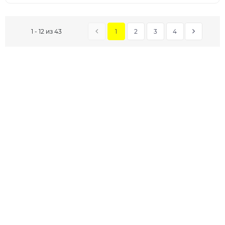
1
2
3
4
1 - 12 из 43