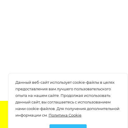
Данный веб-сайт использует cookie-файлы в целях
предоставления вам лучшего пользовательского
опыта на нашем сайте. Продолжая использовать
данный сайт, вы соглашаетесь с использованием
нами cookie-файлов. Для получения дополнительной
Подпишитесь на нашу рассылку
информации см.
Политика Cookie
.
узнавайте о скидках и акциях самые первые!