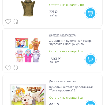
арт.03676
Остаток на складе: 2 шт
221 ₽
за
1 шт
Десятое королевство
Домашний кукольный театр.
"Курочка Ряба" (4 куклы-
перчатки) арт.03643
Остаток на складе: 1 шт
1 022 ₽
за
1 шт
Десятое королевство
Кукольный театр деревянный
"Три поросенка" 2
Остаток на складе: 1 шт
694 ₽