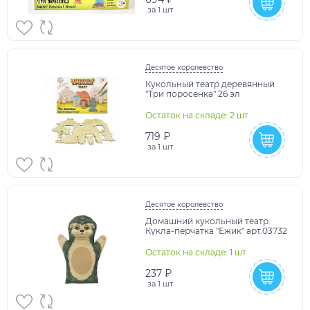
за
1 шт
Десятое королевство
Кукольный театр деревянный
"Три поросенка" 26 эл
Остаток на складе: 2 шт
719 ₽
за
1 шт
Десятое королевство
Домашний кукольный театр.
Кукла-перчатка "Ежик" арт.03732
Остаток на складе: 1 шт
237 ₽
за
1 шт