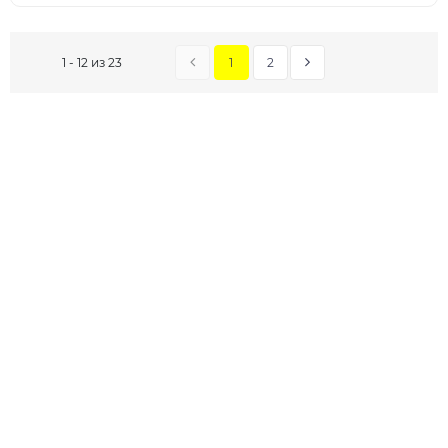
1
2
1 - 12 из 23