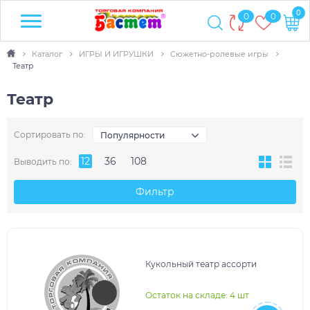
0
0
0
Каталог
ИГРЫ И ИГРУШКИ
Сюжетно-ролевые игры
Театр
Театр
Сортировать по:
Популярности
12
36
108
Выводить по:
Фильтр
Кукольный театр ассорти
Остаток на складе: 4 шт