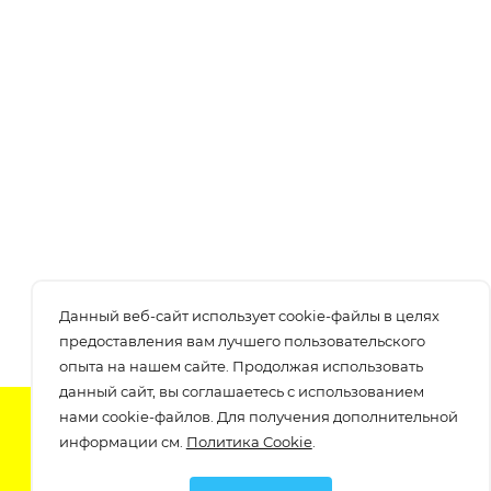
Данный веб-сайт использует cookie-файлы в целях
предоставления вам лучшего пользовательского
опыта на нашем сайте. Продолжая использовать
данный сайт, вы соглашаетесь с использованием
нами cookie-файлов. Для получения дополнительной
Подпишитесь на нашу рассылку
информации см.
Политика Cookie
.
узнавайте о скидках и акциях самые первые!