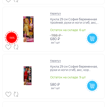
Карапуз
Кукла 29 см София беременная
тройней, руки и ноги сгиб, акс,
кор КАРАПУЗ в кор.24шт
Остаток на складе: 6 шт
788 ₽
-14%
680 ₽
за
1 шт
Карапуз
Кукла 29 см София беременная,
руки и ноги сгиб, акс, кор
КАРАПУЗ в кор.24шт
Остаток на складе: 9 шт
580 ₽
за
1 шт