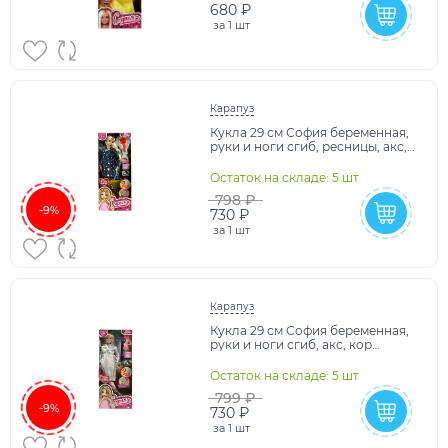
680 ₽
за
1 шт
Карапуз
Кукла 29 см София беременная,
руки и ноги сгиб, ресницы, акс,
кор КАРАПУЗ в кор.24шт
Остаток на складе: 5 шт
798 ₽
-9%
730 ₽
за
1 шт
Карапуз
Кукла 29 см София беременная,
руки и ноги сгиб, акс, кор
КАРАПУЗ в кор.24шт
Остаток на складе: 5 шт
799 ₽
-9%
730 ₽
за
1 шт