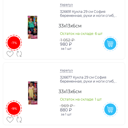
Карапуз
326691 Кукла 29 см София
беременная, руки и ноги сгиб,
акс, кор КАРАПУЗ в кор.24шт
33х13х6см
Остаток на складе: 6 шт
1 052 ₽
-7%
980 ₽
за
1 шт
Карапуз
326677 Кукла 29 см София
беременная, руки и ноги сгиб,
акс, кор КАРАПУЗ в кор.24шт
33х13х6см
Остаток на складе: 1 шт
969 ₽
-9%
880 ₽
за
1 шт