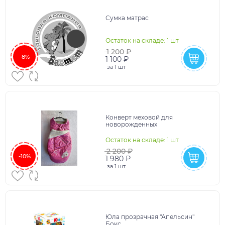
Сумка матрас
Остаток на складе: 1 шт
1 200 ₽
-8%
1 100 ₽
за
1 шт
Конверт меховой для
новорожденных
Остаток на складе: 1 шт
2 200 ₽
-10%
1 980 ₽
за
1 шт
Юла прозрачная "Апельсин"
Бокс