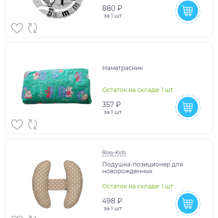
880 ₽
за
1 шт
Наматрасник
Остаток на складе: 1 шт
357 ₽
за
1 шт
Roxy-Kids
Подушка-позиционер для
новорожденных
Остаток на складе: 1 шт
498 ₽
за
1 шт