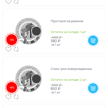
Простыня на резинке
Остаток на складе: 1 шт
400 ₽
-5%
380 ₽
за
1 шт
Слинг для новорожденных
Остаток на складе: 2 шт
900 ₽
-6%
850 ₽
за
1 шт