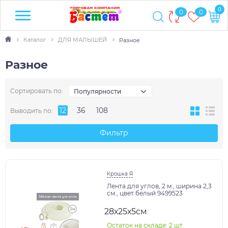
0
0
0
Каталог
ДЛЯ МАЛЫШЕЙ
Разное
Разное
Сортировать по:
Популярности
12
36
108
Выводить по:
Фильтр
Крошка Я
Лента для углов, 2 м., ширина 2,3
см., цвет белый 9499523
28х25х5см
Остаток на складе: 2 шт