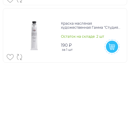
Краска масляная
художественная Гамма "Студия",
46мл, туба, белила цинковые
Остаток на складе: 2 шт
190 ₽
за
1 шт