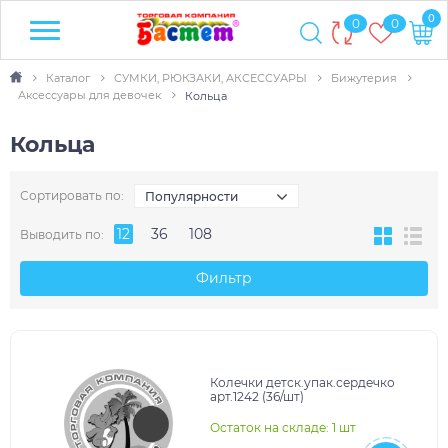
0
0
0
Каталог
СУМКИ, РЮКЗАКИ, АКСЕССУАРЫ
Бижутерия
Аксессуары для девочек
Кольца
Кольца
Сортировать по:
Популярности
12
36
108
Выводить по:
Фильтр
Колечки детск.упак.сердечко
арт.1242 (36/шт)
Остаток на складе: 1 шт