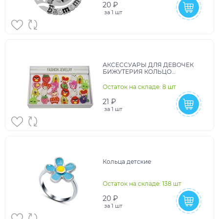
20 ₽
за
1 шт
АКСЕССУАРЫ ДЛЯ ДЕВОЧЕК
БИЖУТЕРИЯ КОЛЬЦО
СВЕТЯЩЕЕСЯ 24ШТ В ШОУ-
БОКСЕ (ЦЕНА ЗА 1ШТ) ВН:G14259
Остаток на складе: 8 шт
УП:18,5Х
21 ₽
за
1 шт
Кольца детские
Остаток на складе: 138 шт
20 ₽
за
1 шт