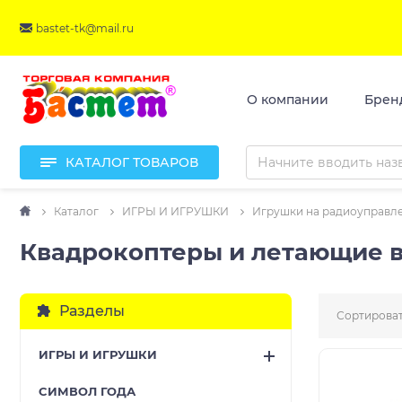
bastet-tk@mail.ru
О компании
Брен
КАТАЛОГ ТОВАРОВ
Каталог
ИГРЫ И ИГРУШКИ
Игрушки на радиоуправл
Квадрокоптеры и летающие 
Разделы
Сортироват
ИГРЫ И ИГРУШКИ
CИМВОЛ ГОДА