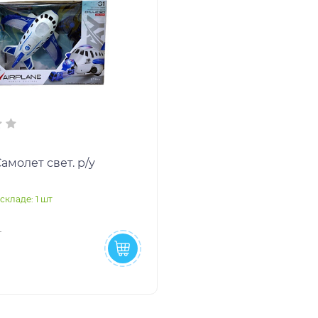
Самолет свет. р/у
складе: 1 шт
₽