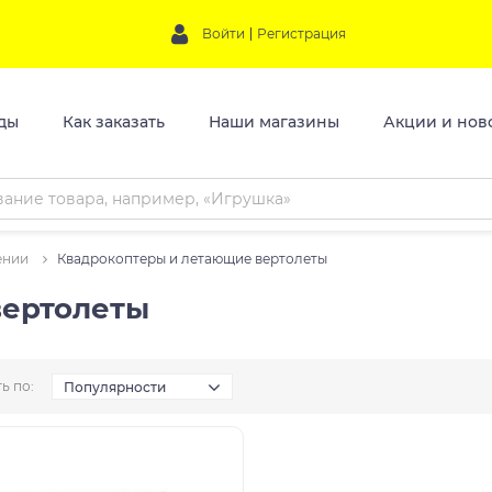
Войти
Регистрация
ды
Как заказать
Наши магазины
Акции и нов
ении
Квадрокоптеры и летающие вертолеты
вертолеты
ь по:
Популярности