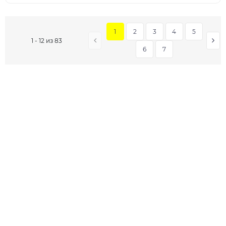
1
2
3
4
5
1 - 12 из 83
6
7