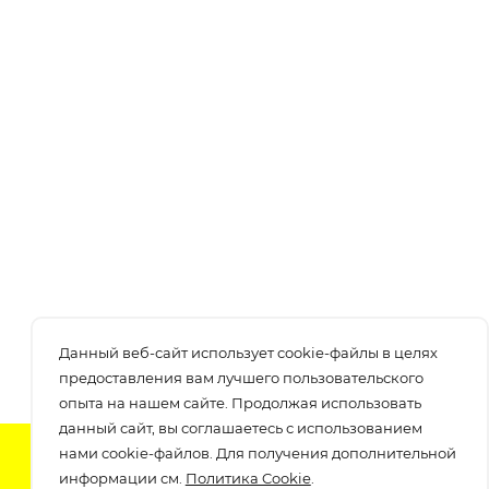
Данный веб-сайт использует cookie-файлы в целях
предоставления вам лучшего пользовательского
опыта на нашем сайте. Продолжая использовать
данный сайт, вы соглашаетесь с использованием
нами cookie-файлов. Для получения дополнительной
Подпишитесь на нашу рассылку
информации см.
Политика Cookie
.
узнавайте о скидках и акциях самые первые!