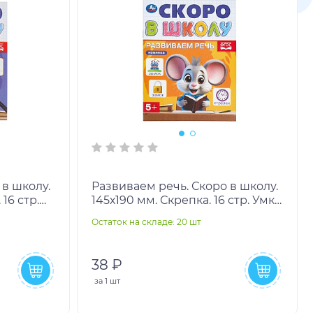
 в школу.
Развиваем речь. Скоро в школу.
 16 стр.
145х190 мм. Скрепка. 16 стр. Умка
в кор.100шт
Остаток на складе: 20 шт
38 ₽
за
1 шт