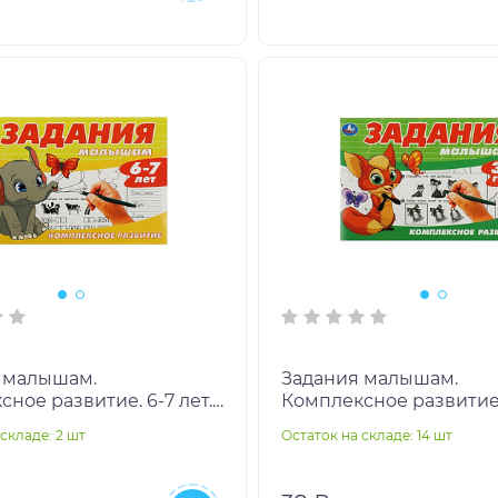
 малышам.
Задания малышам.
ное развитие. 6-7 лет.
Комплексное развитие.
мм. Скрепка. 16 стр. Умка
года. 213х142 мм. Скрепк
складе: 2 шт
Остаток на складе: 14 шт
шт
Умка в кор.50шт