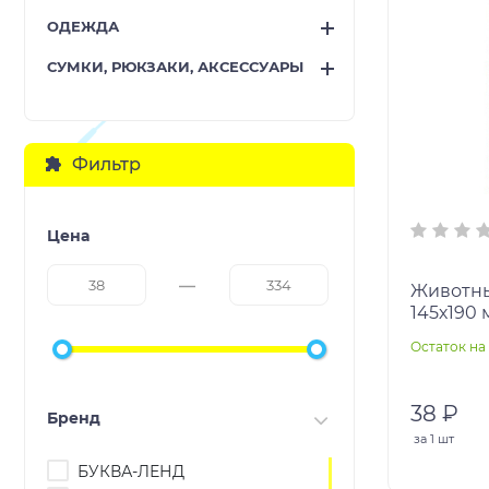
ОДЕЖДА
СУМКИ, РЮКЗАКИ, АКСЕССУАРЫ
Фильтр
Цена
Животны
145х190 
в кор.10
Остаток на 
38 ₽
Бренд
за
1 шт
БУКВА-ЛЕНД