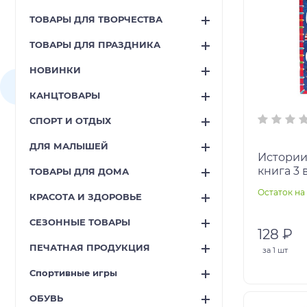
ТОВАРЫ ДЛЯ ТВОРЧЕСТВА
ТОВАРЫ ДЛЯ ПРАЗДНИКА
НОВИНКИ
КАНЦТОВАРЫ
СПОРТ И ОТДЫХ
ДЛЯ МАЛЫШЕЙ
Истории
книга 3 в
ТОВАРЫ ДЛЯ ДОМА
Лабирин
Остаток на 
КРАСОТА И ЗДОРОВЬЕ
32 стр.У
СЕЗОННЫЕ ТОВАРЫ
128 ₽
ПЕЧАТНАЯ ПРОДУКЦИЯ
за
1 шт
Спортивные игры
ОБУВЬ