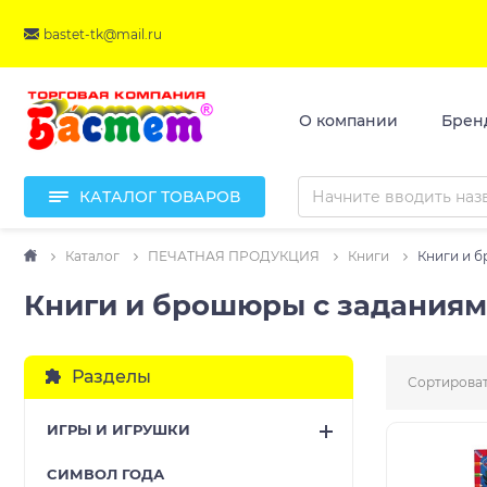
bastet-tk@mail.ru
О компании
Брен
КАТАЛОГ ТОВАРОВ
Каталог
ПЕЧАТНАЯ ПРОДУКЦИЯ
Книги
Книги и 
Книги и брошюры с задания
Разделы
Сортироват
ИГРЫ И ИГРУШКИ
CИМВОЛ ГОДА