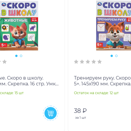
е. Скоро в школу.
Тренируем руку. Скоро
мм. Скрепка. 16 стр. Умка
5+. 145х190 мм. Скрепка.
0шт
Умка в кор.100шт
складе: 15 шт
Остаток на складе: 12 шт
38 ₽
за
1 шт