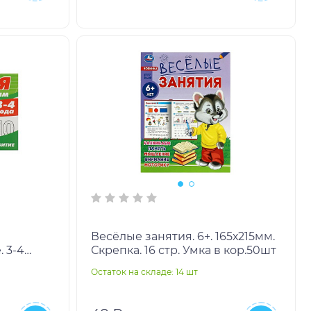
Весёлые занятия. 6+. 165х215мм.
 3-4
Скрепка. 16 стр. Умка в кор.50шт
а. 16 стр.
Остаток на складе: 14 шт