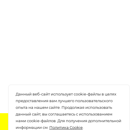
Данный веб-сайт использует cookie-файлы в целях
предоставления вам лучшего пользовательского
опыта на нашем сайте. Продолжая использовать
данный сайт, вы соглашаетесь с использованием
нами cookie-файлов. Для получения дополнительной
Подпишитесь на нашу рассылку
информации см.
Политика Cookie
.