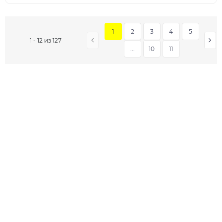
1
2
3
4
5
1 - 12 из 127
...
10
11