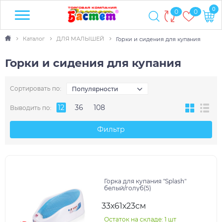
0
0
0
Каталог
ДЛЯ МАЛЫШЕЙ
Горки и сидения для купания
Горки и сидения для купания
Сортировать по:
Популярности
12
36
108
Выводить по:
Фильтр
Горка для купания "Splash"
белый/голуб(5)
33х61х23см
Остаток на складе: 1 шт