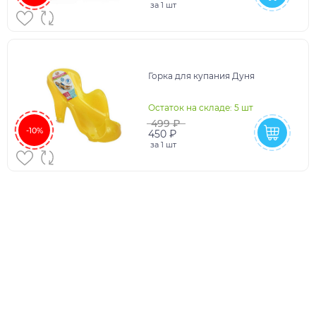
за
1 шт
Горка для купания Дуня
Остаток на складе: 5 шт
499 ₽
-10%
450 ₽
за
1 шт