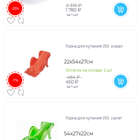
2 310 ₽
-23%
1 780 ₽
за
1 шт
Горка для купания (10) .корал
22х54х27см
Остаток на складе: 2 шт
484 ₽
-7%
450 ₽
за
1 шт
Горка для купания (10) .салат
54х27х22см