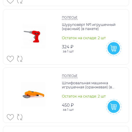
ПОЛЕСЬЕ
Шуруповёрт №1 игрушечный
(красный) (в пакете)
Остаток на складе: 2 шт
324 ₽
за
1 шт
ПОЛЕСЬЕ
Шлифовальная машинка
игрушечная (оранжевая) (в
пакете)
Остаток на складе: 2 шт
450 ₽
за
1 шт