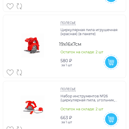
ПОЛЕСЬЕ
Циркулярная пила игрушечная
(красная) (в пакете)
19х16х7см
Остаток на складе: 2 шт
580 ₽
за
1 шт
ПОЛЕСЬЕ
Набор инструментов №26
(циркулярная пила, угольник,
респиратор)
Остаток на складе: 2 шт
663 ₽
за
1 шт