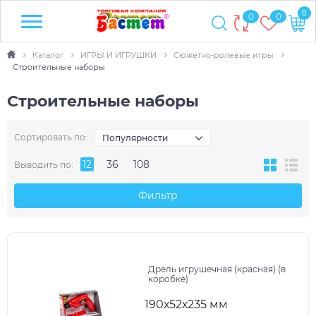
0
0
0
Каталог
ИГРЫ И ИГРУШКИ
Сюжетно-ролевые игры
Строительные наборы
Строительные наборы
Сортировать по:
Популярности
12
36
108
Выводить по:
Фильтр
Дрель игрушечная (красная) (в
коробке)
190х52х235 мм