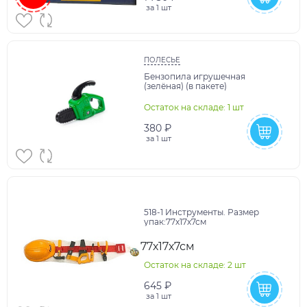
за
1 шт
ПОЛЕСЬЕ
Бензопила игрушечная
(зелёная) (в пакете)
Остаток на складе: 1 шт
380 ₽
за
1 шт
518-1 Инструменты. Размер
упак:77х17х7см
77х17х7см
Остаток на складе: 2 шт
645 ₽
за
1 шт