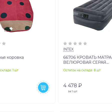
INTEX
жья коровка
66706 КРОВАТЬ МАТР
ВЕЛЮРОВАЯ СЕРАЯ
99Х197Х47СМ ВЫСОКА
складе: 1 шт
Остаток на складе: 8 шт
ВСТРОЕННЫЙ
4 478 ₽
за
1 шт