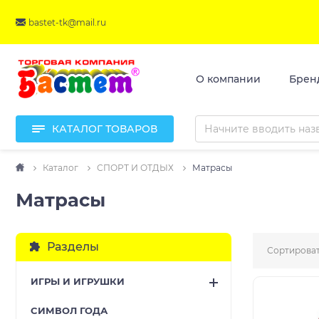
bastet-tk@mail.ru
О компании
Брен
КАТАЛОГ ТОВАРОВ
Каталог
СПОРТ И ОТДЫХ
Матрасы
Матрасы
Разделы
Сортироват
ИГРЫ И ИГРУШКИ
CИМВОЛ ГОДА