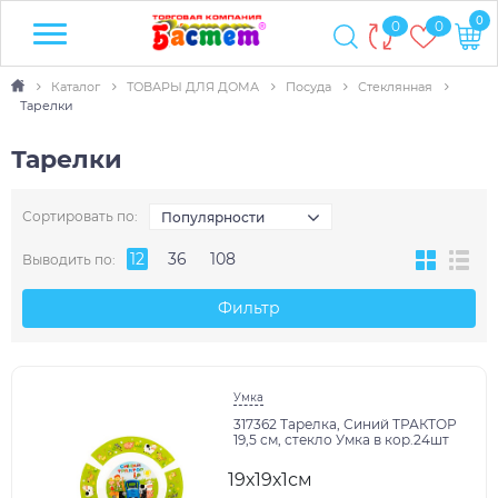
0
0
0
Каталог
ТОВАРЫ ДЛЯ ДОМА
Посуда
Стеклянная
Тарелки
Тарелки
Сортировать по:
Популярности
12
36
108
Выводить по:
Фильтр
Умка
317362 Тарелка, Синий ТРАКТОР
19,5 см, стекло Умка в кор.24шт
19х19х1см