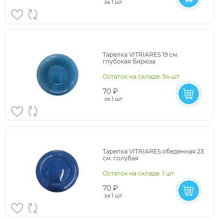
за
1 шт
Тарелка VITRIARES 19 см.
глубокая бирюза
Остаток на складе: 54 шт
70 ₽
за
1 шт
Тарелка VITRIARES обеденная 23
см. голубая
Остаток на складе: 1 шт
70 ₽
за
1 шт