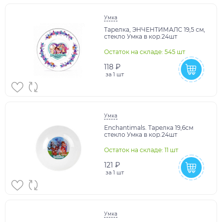
Умка
Тарелка, ЭНЧЕНТИМАЛС 19,5 см,
стекло Умка в кор.24шт
Остаток на складе: 545 шт
118 ₽
за
1 шт
Умка
Enchantimals. Тарелка 19,6см
стекло Умка в кор.24шт
Остаток на складе: 11 шт
121 ₽
за
1 шт
Умка