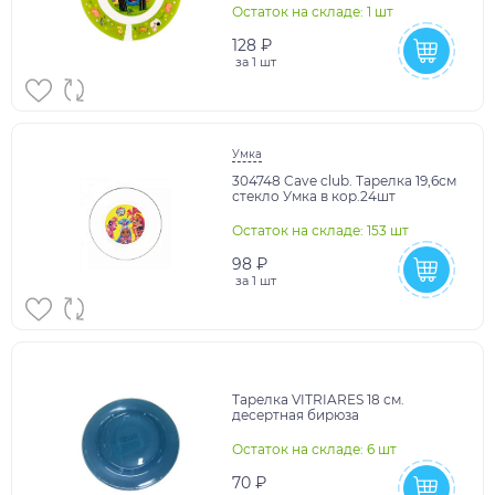
Остаток на складе: 1 шт
128 ₽
за
1 шт
Умка
304748 Cave club. Тарелка 19,6см
стекло Умка в кор.24шт
Остаток на складе: 153 шт
98 ₽
за
1 шт
Тарелка VITRIARES 18 см.
десертная бирюза
Остаток на складе: 6 шт
70 ₽