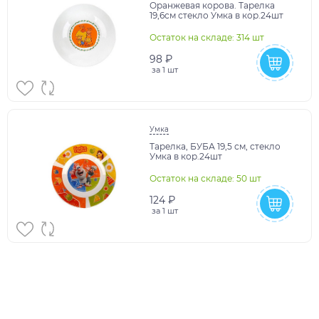
Оранжевая корова. Тарелка
19,6см стекло Умка в кор.24шт
Остаток на складе: 314 шт
98 ₽
за
1 шт
Умка
Тарелка, БУБА 19,5 см, стекло
Умка в кор.24шт
Остаток на складе: 50 шт
124 ₽
за
1 шт