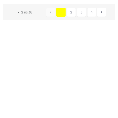
1
2
3
4
1 - 12 из 38