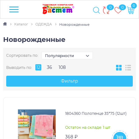
0
0
0
Каталог
ОДЕЖДА
Новорожденные
Новорожденные
Сортировать по:
Популярности
12
36
108
Выводить по:
Фильтр
1804360 Полотенце 35*75 (12шт)
Остаток на складе: 1 шт
368 ₽