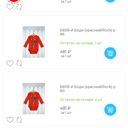
за
1 шт
Б81/6-И Боди (красный/Rock) р.
86
Остаток на складе: 1 шт
481 ₽
за
1 шт
Б81/6-И Боди (красный/Rock) р.
80
Остаток на складе: 2 шт
481 ₽
за
1 шт