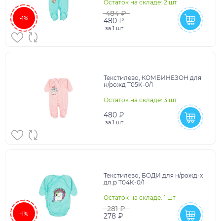
Остаток на складе: 2 шт
484 ₽
-1%
480 ₽
за
1 шт
Текстилево, КОМБИНЕЗОН для
н/рожд T05K-0/1
Остаток на складе: 3 шт
480 ₽
за
1 шт
Текстилево, БОДИ для н/рожд-х
дл.р T04K-0/1
Остаток на складе: 1 шт
281 ₽
-1%
278 ₽