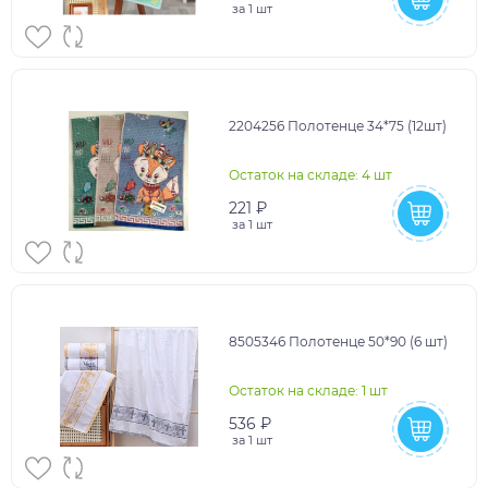
за
1 шт
2204256 Полотенце 34*75 (12шт)
Остаток на складе: 4 шт
221 ₽
за
1 шт
8505346 Полотенце 50*90 (6 шт)
Остаток на складе: 1 шт
536 ₽
за
1 шт