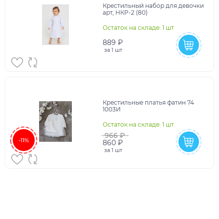
Крестильный набор для девочки
арт, НКР-2 (80)
Остаток на складе: 1 шт
889 ₽
за
1 шт
Крестильные платья фатин 74
1003И
Остаток на складе: 1 шт
966 ₽
-11%
860 ₽
за
1 шт