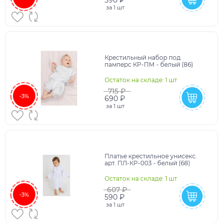
590 ₽
за
1 шт
Крестильный набор под
памперс КР-ПМ - белый (86)
Остаток на складе: 1 шт
715 ₽
-3%
690 ₽
за
1 шт
Платье крестильное унисекс.
арт. ПЛ-КР-003 - белый (68)
Остаток на складе: 1 шт
607 ₽
-3%
590 ₽
за
1 шт