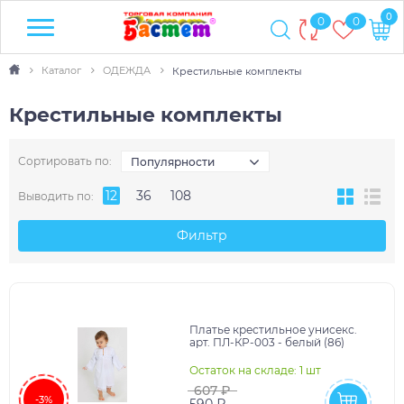
0
0
0
Каталог
ОДЕЖДА
Крестильные комплекты
Крестильные комплекты
Сортировать по:
Популярности
12
36
108
Выводить по:
Фильтр
Платье крестильное унисекс.
арт. ПЛ-КР-003 - белый (86)
Остаток на складе: 1 шт
607 ₽
-3%