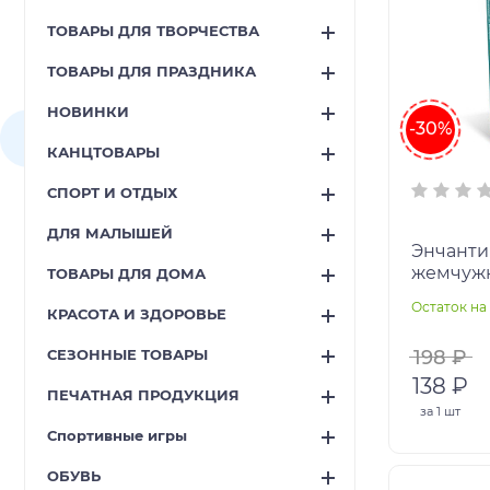
ТОВАРЫ ДЛЯ ТВОРЧЕСТВА
ТОВАРЫ ДЛЯ ПРАЗДНИКА
НОВИНКИ
-30%
КАНЦТОВАРЫ
СПОРТ И ОТДЫХ
ДЛЯ МАЛЫШЕЙ
Энчанти
жемчужн
ТОВАРЫ ДЛЯ ДОМА
Волшебн
Остаток на
КРАСОТА И ЗДОРОВЬЕ
Арт.054
СЕЗОННЫЕ ТОВАРЫ
198 ₽
138 ₽
ПЕЧАТНАЯ ПРОДУКЦИЯ
за
1 шт
Спортивные игры
ОБУВЬ