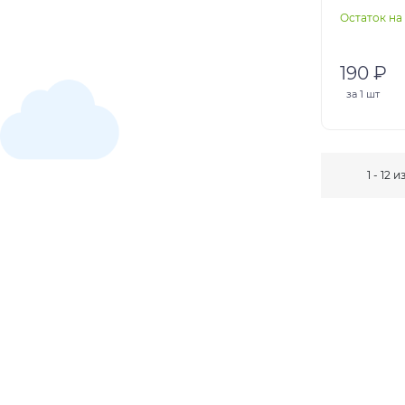
Остаток на 
190 ₽
за
1 шт
1 - 12 и