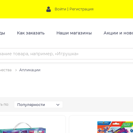
Войти
Регистрация
ды
Как заказать
Наши магазины
Акции и нов
чества
Апликации
ь по:
Популярности