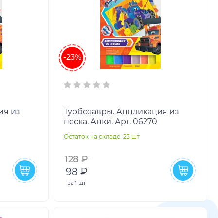
-23%
ия из
Турбозавры. Аппликация из
песка. Анки. Арт. 06270
Остаток на складе: 25 шт
128 ₽
98 ₽
за
1 шт