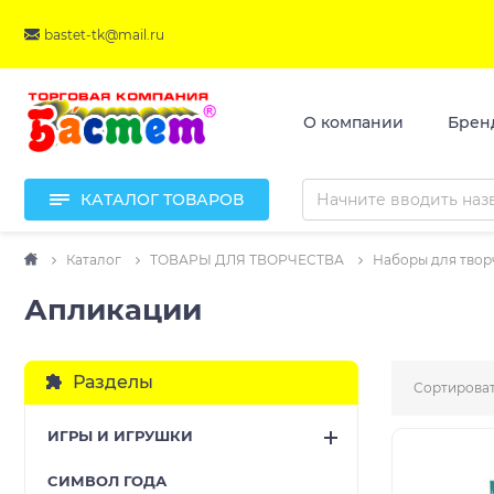
bastet-tk@mail.ru
О компании
Брен
КАТАЛОГ ТОВАРОВ
Каталог
ТОВАРЫ ДЛЯ ТВОРЧЕСТВА
Наборы для твор
Апликации
Разделы
Сортироват
ИГРЫ И ИГРУШКИ
CИМВОЛ ГОДА