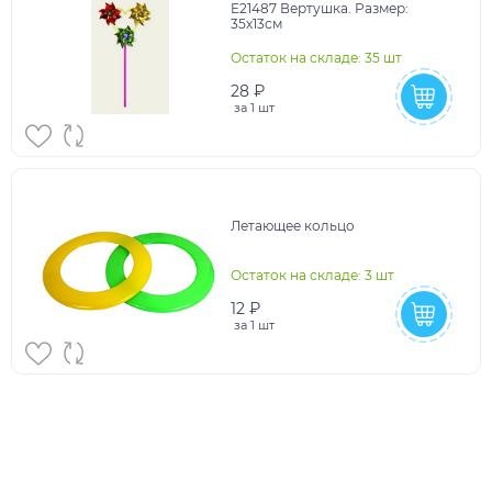
E21487 Вертушка. Размер:
35х13см
Остаток на складе: 35 шт
28 ₽
за
1 шт
Летающее кольцо
Остаток на складе: 3 шт
12 ₽
за
1 шт