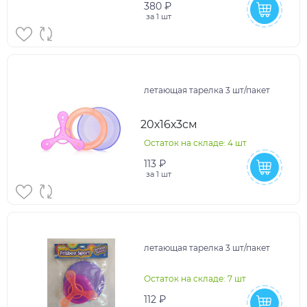
380 ₽
за
1 шт
летающая тарелка 3 шт/пакет
20х16х3см
Остаток на складе: 4 шт
113 ₽
за
1 шт
летающая тарелка 3 шт/пакет
Остаток на складе: 7 шт
112 ₽