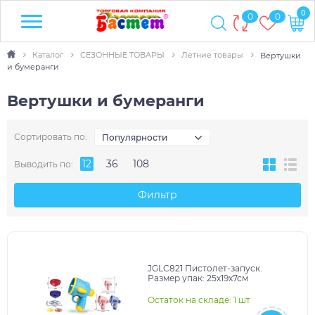
0
0
0
Каталог
СЕЗОННЫЕ ТОВАРЫ
Летние товары
Вертушки
и бумеранги
Вертушки и бумеранги
Сортировать по:
Популярности
12
36
108
Выводить по:
Фильтр
JGLC821 Пистолет-запуск.
Размер упак: 25х19х7см
Остаток на складе: 1 шт