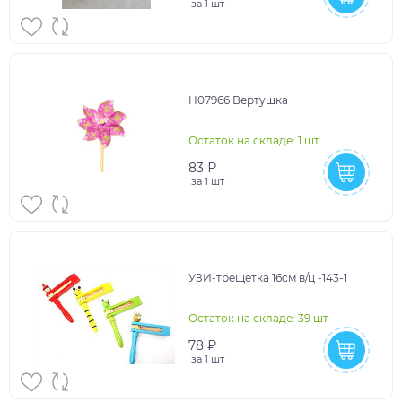
за
1 шт
H07966 Вертушка
Остаток на складе: 1 шт
83 ₽
за
1 шт
УЗИ-трещетка 16см в/ц -143-1
Остаток на складе: 39 шт
78 ₽
за
1 шт