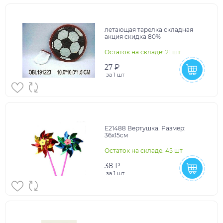
летающая тарелка складная
акция скидка 80%
Остаток на складе: 21 шт
27 ₽
за
1 шт
E21488 Вертушка. Размер:
36х15см
Остаток на складе: 45 шт
38 ₽
за
1 шт