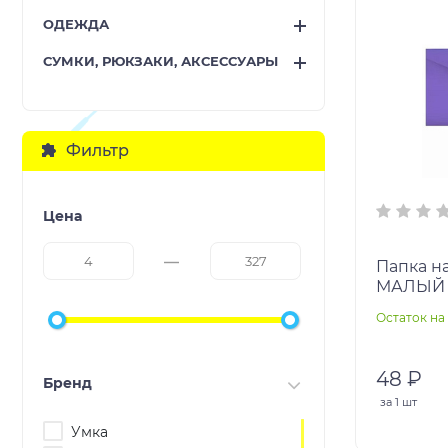
ОДЕЖДА
СУМКИ, РЮКЗАКИ, АКСЕССУАРЫ
Фильтр
Цена
Папка на
МАЛЫЙ Ф
(260*130
Остаток на 
фиолетов
48 ₽
Бренд
за
1 шт
Умка