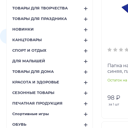
ТОВАРЫ ДЛЯ ТВОРЧЕСТВА
ТОВАРЫ ДЛЯ ПРАЗДНИКА
НОВИНКИ
КАНЦТОВАРЫ
СПОРТ И ОТДЫХ
ДЛЯ МАЛЫШЕЙ
Папка на
синяя, п
ТОВАРЫ ДЛЯ ДОМА
30мм, т
Остаток на 
КРАСОТА И ЗДОРОВЬЕ
песок, н
СЕЗОННЫЕ ТОВАРЫ
98 ₽
ПЕЧАТНАЯ ПРОДУКЦИЯ
за
1 шт
Спортивные игры
ОБУВЬ