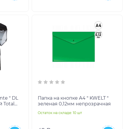
nte " DL
Папка на кнопке А4 " KWELT "
 Total
зеленая 0,12мм непрозрачная
0,7мм,
Остаток на складе: 10 шт