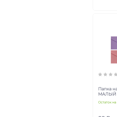
Папка на
МАЛЫЙ Ф
ассорти,
Остаток на 
текстур