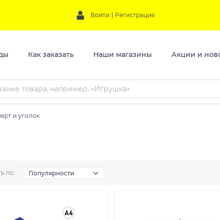
Войти
Регистрация
ды
Как заказать
Наши магазины
Акции и нов
ерт и уголок
ь по:
Популярности