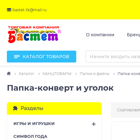
bastet-tk@mail.ru
О компании
Брен
КАТАЛОГ ТОВАРОВ
Каталог
КАНЦТОВАРЫ
Папки и файлы
Папка-конв
Папка-конверт и уголок
Разделы
Сортироват
ИГРЫ И ИГРУШКИ
CИМВОЛ ГОДА