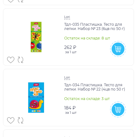
Lori
Тдл-035 Пластишка. Тесто для
лепки. Набор № 23 (6цв по 50 г)
Остаток на складе: 8 шт
262 ₽
за
1 шт
Lori
Тдл-034 Пластишка. Тесто для
лепки. Набор № 22 (4цв по 50 г)
Остаток на складе: 3 шт
184 ₽
за
1 шт