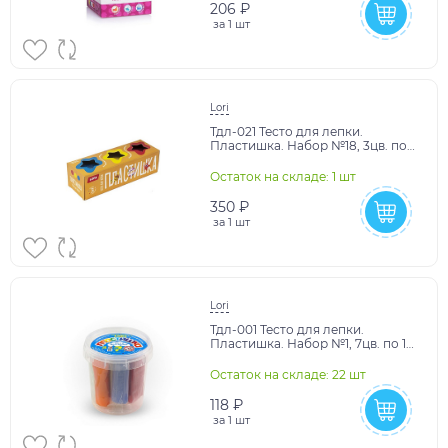
206 ₽
за
1 шт
Lori
Тдл-021 Тесто для лепки.
Пластишка. Набор №18, 3цв. по
80 гр.
Остаток на складе: 1 шт
350 ₽
за
1 шт
Lori
Тдл-001 Тесто для лепки.
Пластишка. Набор №1, 7цв. по 12
гр.
Остаток на складе: 22 шт
118 ₽
за
1 шт