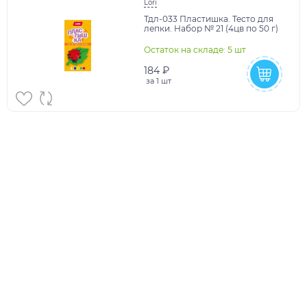
Lori
Тдл-033 Пластишка. Тесто для
лепки. Набор № 21 (4цв по 50 г)
Остаток на складе: 5 шт
184 ₽
за
1 шт