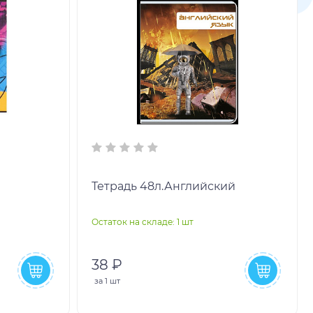
Тетрадь 48л.Английский
Остаток на складе: 1 шт
38 ₽
за
1 шт