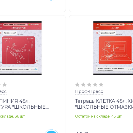
есс
Проф-Пресс
 ЛИНИЯ 48л.
Тетрадь КЛЕТКА 48л. 
ТУРА "ШКОЛЬНЫЕ
"ШКОЛЬНЫЕ ОТМАЗКИ 2
2.0" (48-1083) лён
1079) лён
складе: 36 шт
Остаток на складе: 45 шт