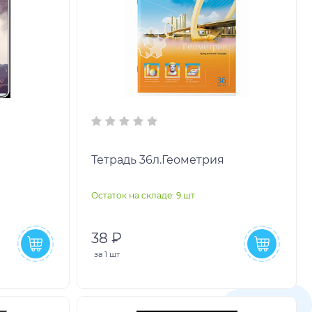
Тетрадь 36л.Геометрия
Остаток на складе: 9 шт
38 ₽
за
1 шт