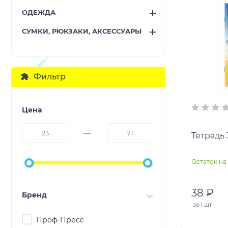
ОДЕЖДА
СУМКИ, РЮКЗАКИ, АКСЕССУАРЫ
Фильтр
Цена
Тетрадь
Остаток на 
38 ₽
Бренд
за
1 шт
Проф-Пресс