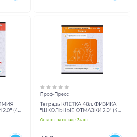
Проф-Пресс
ХИМИЯ
Тетрадь КЛЕТКА 48л. ФИЗИКА
.0" (48-
"ШКОЛЬНЫЕ ОТМАЗКИ 2.0" (48-
1078) лён
Остаток на складе: 34 шт