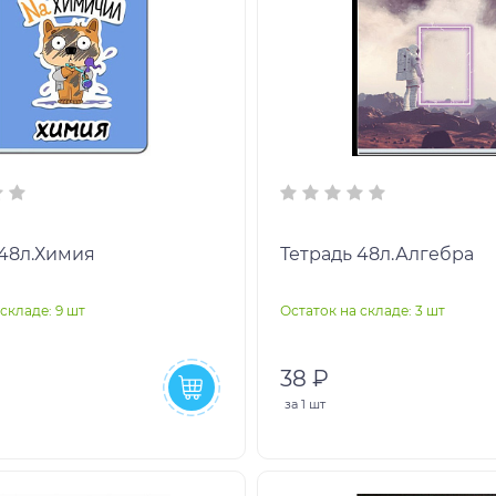
 48л.Химия
Тетрадь 48л.Алгебра
складе: 9 шт
Остаток на складе: 3 шт
38 ₽
за
1 шт