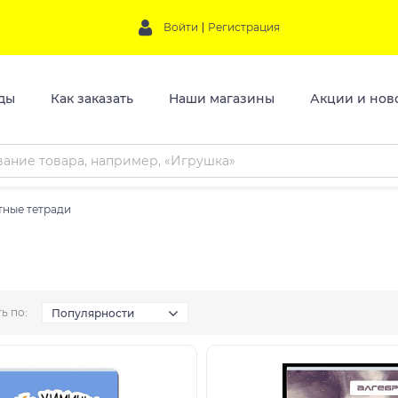
Войти
Регистрация
ды
Как заказать
Наши магазины
Акции и нов
ные тетради
ь по:
Популярности