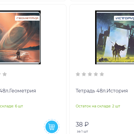
 48л.Геометрия
Тетрадь 48л.История
складе: 6 шт
Остаток на складе: 2 шт
38 ₽
за
1 шт