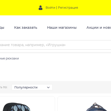
Войти
Регистрация
ды
Как заказать
Наши магазины
Акции и нов
ные рюкзаки
ь по:
Популярности