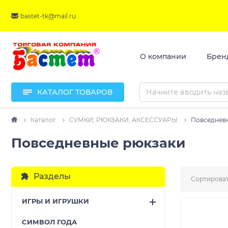
bastet-tk@mail.ru
О компании
Брен
КАТАЛОГ ТОВАРОВ
Каталог
СУМКИ, РЮКЗАКИ, АКСЕССУАРЫ
Повседнев
Повседневные рюкзаки
Разделы
Сортироват
ИГРЫ И ИГРУШКИ
CИМВОЛ ГОДА