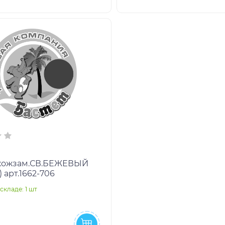
кожзам.СВ.БЕЖЕВЫЙ
) арт.1662-706
складе: 1 шт