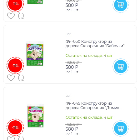
655 ₽
-11%
580 ₽
за
1 шт
Lori
Фн-050 Конструктор из
дерева.Скворечник "Бабочки"
Остаток на складе: 4 шт
655 ₽
-11%
580 ₽
за
1 шт
Lori
Фн-049 Конструктор из
дерева.Скворечник "Домик
скворца"
Остаток на складе: 4 шт
655 ₽
-11%
580 ₽
за
1 шт