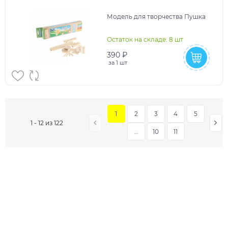
Модель для творчества Пушка
Остаток на складе: 8 шт
390 ₽
за
1 шт
1
2
3
4
5
1 - 12 из 122
...
10
11