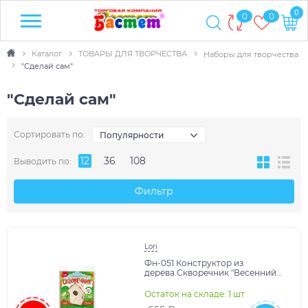
0
0
0
Каталог
ТОВАРЫ ДЛЯ ТВОРЧЕСТВА
Наборы для творчества
"Сделай сам"
"Сделай сам"
Сортировать по:
Популярности
12
36
108
Выводить по:
Фильтр
Lori
Фн-051 Конструктор из
дерева.Скворечник "Весенний
домик"
Остаток на складе: 1 шт