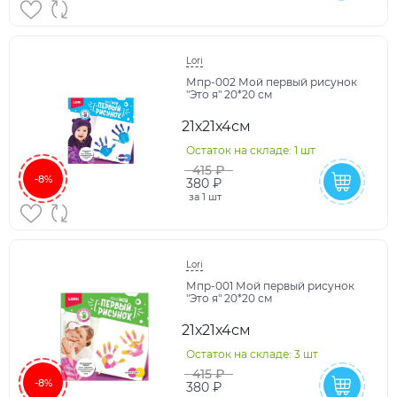
Lori
Мпр-002 Мой первый рисунок
"Это я" 20*20 см
21х21х4см
Остаток на складе: 1 шт
415 ₽
-8%
380 ₽
за
1 шт
Lori
Мпр-001 Мой первый рисунок
"Это я" 20*20 см
21х21х4см
Остаток на складе: 3 шт
415 ₽
-8%
380 ₽