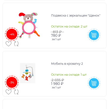
Подвеска с зеркальцем "Щенок"
Остаток на складе: 2 шт
813 ₽
-4%
780 ₽
за
1 шт
Мобиль в кроватку 2
Остаток на складе: 1 шт
2 035 ₽
-3%
1 980 ₽
за
1 шт