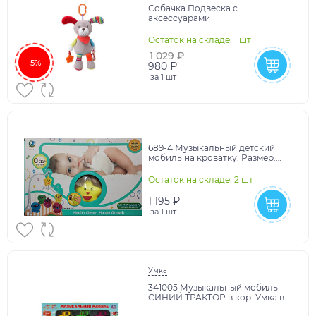
Собачка Подвеска с
аксессуарами
Остаток на складе: 1 шт
1 029 ₽
-5%
980 ₽
за
1 шт
689-4 Музыкальный детский
мобиль на кроватку. Размер:
40х27см
Остаток на складе: 2 шт
1 195 ₽
за
1 шт
Умка
341005 Музыкальный мобиль
СИНИЙ ТРАКТОР в кор. Умка в
кор.2*6шт