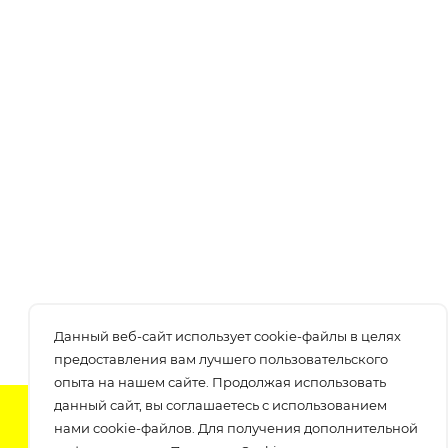
Данный веб-сайт использует cookie-файлы в целях
предоставления вам лучшего пользовательского
опыта на нашем сайте. Продолжая использовать
данный сайт, вы соглашаетесь с использованием
Подпишитесь на нашу рассылку
нами cookie-файлов. Для получения дополнительной
узнавайте о скидках и акциях самые первые!