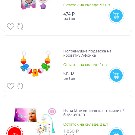
Остаток на складе: 57 шт
474 ₽
за
1 шт
Погремушка подвеска на
кроватку Африка
Остаток на складе: 1 шт
512 ₽
за
1 шт
Няня Мое солнышко - птички н/
б в/к -601-10
Остаток на складе: 2 шт
1 850 ₽
-9%