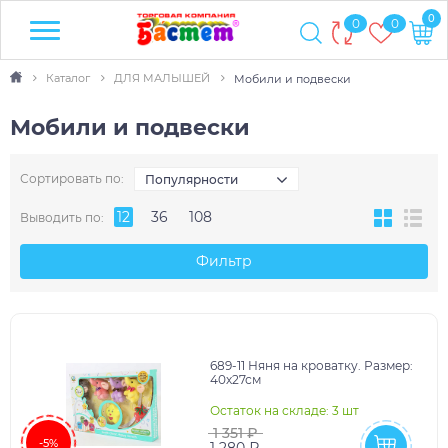
0
0
0
Каталог
ДЛЯ МАЛЫШЕЙ
Мобили и подвески
Мобили и подвески
Сортировать по:
Популярности
12
36
108
Выводить по:
Фильтр
689-11 Няня на кроватку. Размер:
40х27см
Остаток на складе: 3 шт
1 351 ₽
-5%