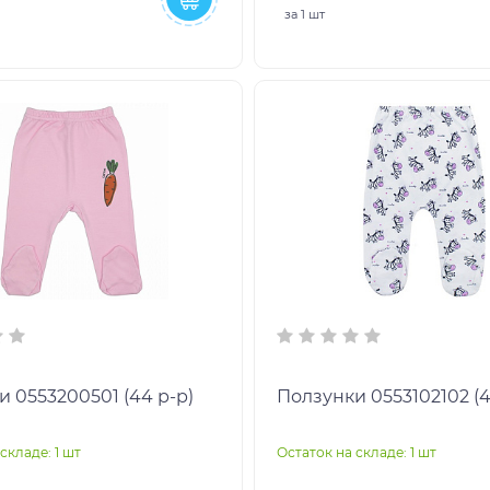
за
1 шт
 0553200501 (44 р-р)
Ползунки 0553102102 (4
складе: 1 шт
Остаток на складе: 1 шт