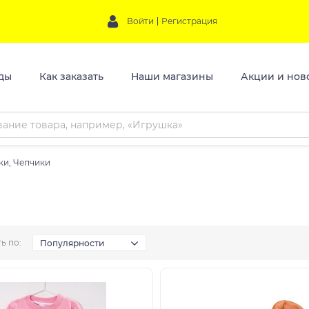
Войти
Регистрация
ды
Как заказать
Наши магазины
Акции и нов
ки, Чепчики
ь по:
Популярности