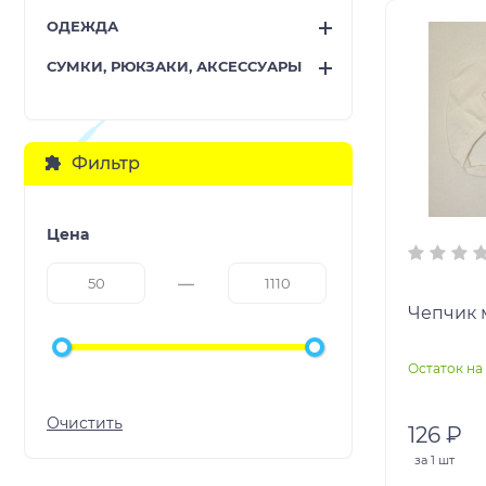
ОДЕЖДА
СУМКИ, РЮКЗАКИ, АКСЕССУАРЫ
Фильтр
Цена
Чепчик 
Остаток на 
126 ₽
за
1 шт