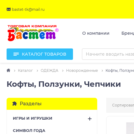
bastet-tk@mail.ru
О компании
Брен
КАТАЛОГ ТОВАРОВ
Каталог
ОДЕЖДА
Новорожденные
Кофты, Ползун
Кофты, Ползунки, Чепчики
Разделы
Сортироват
ИГРЫ И ИГРУШКИ
CИМВОЛ ГОДА