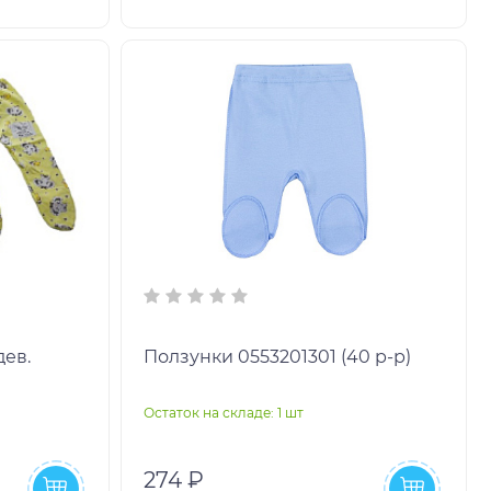
дев.
Ползунки 0553201301 (40 р-р)
Остаток на складе: 1 шт
274 ₽