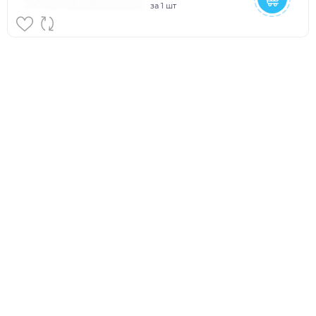
за
1 шт