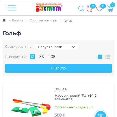
0
0
0
Каталог
Спортивные игры
Гольф
Гольф
Сортировать по:
Популярности
12
36
108
Выводить по:
Фильтр
ПОЛЕСЬЕ
Набор игровой "Гольф" (6
элементов)
Остаток на складе: 1 шт
580 ₽